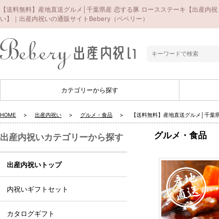
【送料無料】産地直送グルメ│千葉県産 恋する豚 ロースステーキ【出産内祝
い】｜出産内祝いの通販サイトBebery（ベベリー）
カテゴリーから探す
HOME
出産内祝い
グルメ・食品
【送料無料】産地直送グルメ│千葉県
グルメ・食品
出産内祝いカテゴリーから探す
出産内祝いトップ
内祝いギフトセット
カタログギフト