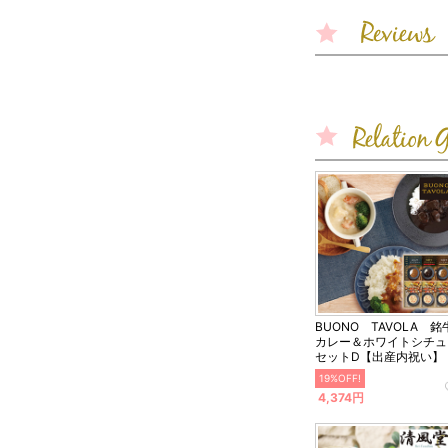
BUONO TAVOLA 銘
カレー＆ホワイトシチュ
セットD【出産内祝い】
19%OFF!
4,374円