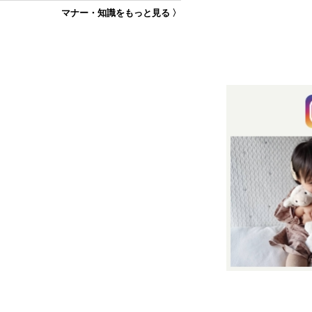
マナー・知識をもっと見る 〉