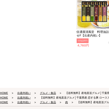
信濃屋清風堂 料理油詰
せF【出産内祝い】
11%OFF!
4,760円
HOME
出産内祝い
グルメ・食品
【送料無料】産地直送グルメ│千葉県
HOME
出産内祝い
【送料無料】産地直送グルメ│千葉県産 恋する豚 ロース
HOME
出産内祝い
グルメ・食品
肉
【送料無料】産地直送グル