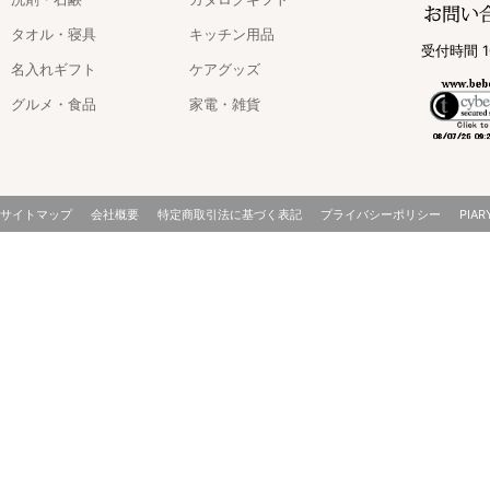
タオル・寝具
キッチン用品
受付時間 1
名入れギフト
ケアグッズ
グルメ・食品
家電・雑貨
サイトマップ
会社概要
特定商取引法に基づく表記
プライバシーポリシー
PIAR