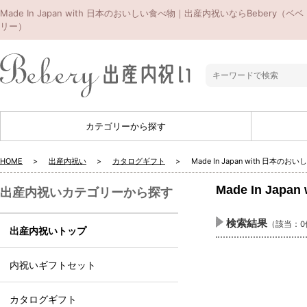
Made In Japan with 日本のおいしい食べ物｜出産内祝いならBebery（ベベ
リー）
カテゴリーから探す
HOME
出産内祝い
カタログギフト
Made In Japan with 日本のお
Made In Jap
出産内祝いカテゴリーから探す
検索結果
（該当：0
出産内祝いトップ
内祝いギフトセット
カタログギフト