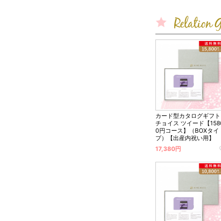
カード型カタログギフト
チョイス ツイード【158
0円コース】（BOXタイ
プ）【出産内祝い用】
17,380円