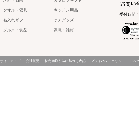
タオル・寝具
キッチン用品
受付時間 1
名入れギフト
ケアグッズ
グルメ・食品
家電・雑貨
サイトマップ
会社概要
特定商取引法に基づく表記
プライバシーポリシー
PIAR