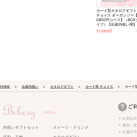
カード型カタログギフト
チョイス オーガンジー【
0800円コース】（BOX
イプ）【出産内祝い用】
11,880円
HOME
出産内祝い
カタログギフト
カード型 チョイス
カード
お支払方
返品・交
内祝いギフトセット
スイーツ・ドリンク
お届け方
洗剤・石鹸
カタログギフト