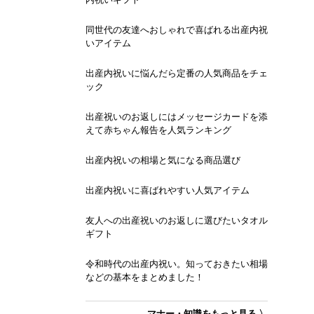
同世代の友達へおしゃれで喜ばれる出産内祝
いアイテム
出産内祝いに悩んだら定番の人気商品をチェ
ック
出産祝いのお返しにはメッセージカードを添
えて赤ちゃん報告を人気ランキング
出産内祝いの相場と気になる商品選び
出産内祝いに喜ばれやすい人気アイテム
友人への出産祝いのお返しに選びたいタオル
ギフト
令和時代の出産内祝い。知っておきたい相場
などの基本をまとめました！
マナー・知識をもっと見る 〉