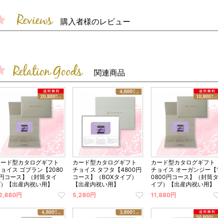
購入者様のレビュー
関連商品
カード型カタログギフト
カード型カタログギフト
カード型カタログギフト
ョイス ゴブラン【2080
チョイス タフタ【4800円
チョイス オーガンジー【
0円コース】（封筒タイ
コース】（BOXタイプ）
0800円コース】（封筒
プ）【出産内祝い用】
【出産内祝い用】
イプ）【出産内祝い用】
2,880円
5,280円
11,880円