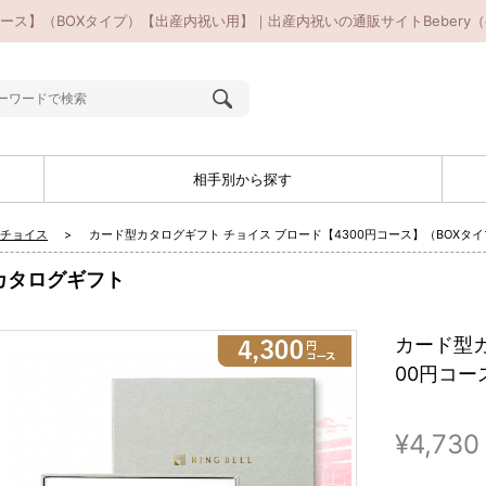
コース】（BOXタイプ）【出産内祝い用】｜出産内祝いの通販サイトBebery
相手別から探す
 チョイス
カード型カタログギフト チョイス ブロード【4300円コース】（BOXタ
カタログギフト
カード型カ
00円コー
¥4,730