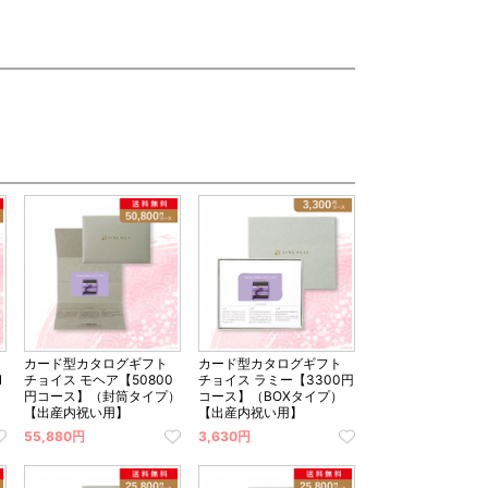
カード型カタログギフト
カード型カタログギフト
1
チョイス モヘア【50800
チョイス ラミー【3300円
タ
円コース】（封筒タイプ）
コース】（BOXタイプ）
【出産内祝い用】
【出産内祝い用】
55,880円
3,630円