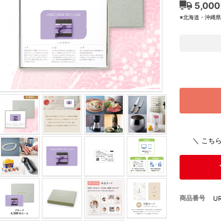
5,00
※北海道・沖縄
＼ こち
商品番号
U