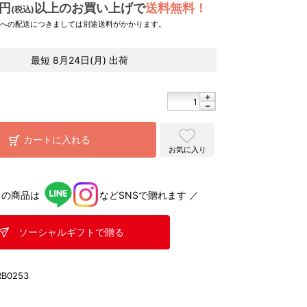
0円
以上のお買い上げで
送料無料！
(税込)
県への配送につきましては別途送料がかかります。
最短
8月24日(月)
出荷
カートに入れる
お気に入り
らの商品は
などSNSで贈れます ／
ソーシャルギフトで贈る
RB0253