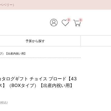
（ベベリー）
0
0
予算から探す
イプ）【出産内祝い用】
タログギフト チョイス ブロード【43
ス】（BOXタイプ）【出産内祝い用】
(税込)