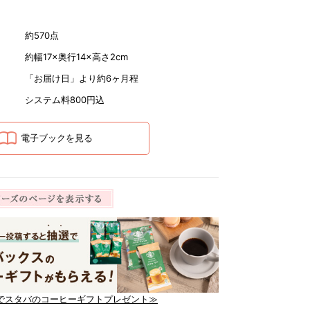
約570点
約幅17×奥行14×高さ2cm
「お届け日」より約6ヶ月程
システム料800円込
電子ブックを見る
でスタバのコーヒーギフトプレゼント≫