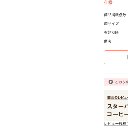
仕様
商品掲載点数
箱サイズ
有効期限
備考
レビュー投稿