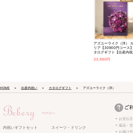
アズユーライク（洋） 
リア【30900円コース
タログギフト【出産内祝
用】
33,990円
HOME
出産内祝い
カタログギフト
アズユーライク（洋）
お支払方
返品・交
内祝いギフトセット
スイーツ・ドリンク
お届け方