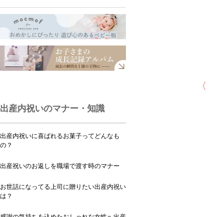
〈
出産内祝いのマナー・知識
出産内祝いに喜ばれるお菓子ってどんなも
の？
出産祝いのお返しを職場で渡す時のマナー
お世話になってる上司に贈りたい出産内祝い
は？
感謝の気持ちを込めたおしゃれな女性へ出産