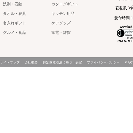
洗剤・石鹸
カタログギフト
タオル・寝具
キッチン用品
受付時間 1
名入れギフト
ケアグッズ
グルメ・食品
家電・雑貨
サイトマップ
会社概要
特定商取引法に基づく表記
プライバシーポリシー
PIAR