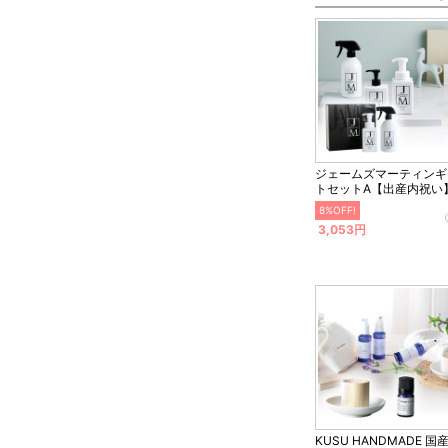
ジェームズマーティンギ
トセットA【出産内祝い
8%OFF!
3,053円
KUSU HANDMADE 国