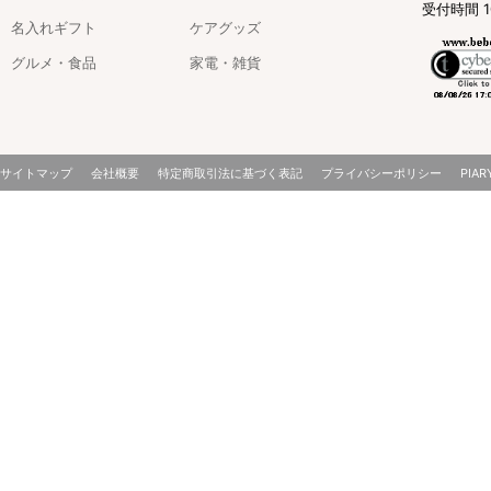
受付時間 1
名入れギフト
ケアグッズ
グルメ・食品
家電・雑貨
サイトマップ
会社概要
特定商取引法に基づく表記
プライバシーポリシー
PIAR