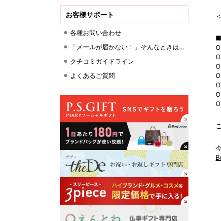
お客様サポート
各種お問い合わせ
「メールが届かない！」そんなときは…
O
クチコミガイドライン
O
よくあるご質問
O
O
O
B