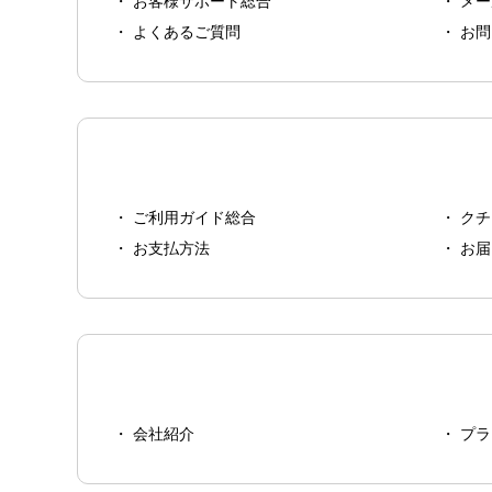
お客様サポート総合
メー
よくあるご質問
お問
ご利用ガイド総合
クチ
お支払方法
お届
会社紹介
プラ