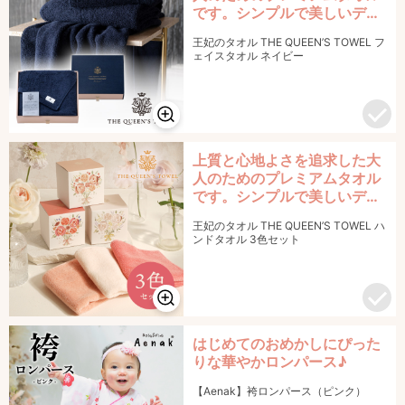
です。シンプルで美しいデザ
インの、至高のタオルです。
王妃のタオル THE QUEEN’S TOWEL フ
ェイスタオル ネイビー
上質と心地よさを追求した大
人のためのプレミアムタオル
です。シンプルで美しいデザ
インの、至高のタオルです。
王妃のタオル THE QUEEN’S TOWEL ハ
ンドタオル 3色セット
はじめてのおめかしにぴった
りな華やかロンパース♪
【Aenak】袴ロンパース（ピンク）