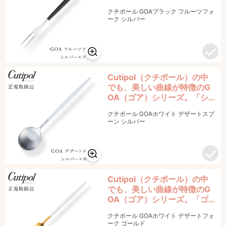
ルバー×ブラック」のフルー
クチポール GOAブラック フルーツフォ
ツフォークです。
ーク シルバー
Cutipol（クチポール）の中
でも、美しい曲線が特徴のG
OA（ゴア）シリーズ。「シ
ルバー×ホワイト」のデザー
クチポール GOAホワイト デザートスプ
トスプーンです。
ーン シルバー
Cutipol（クチポール）の中
でも、美しい曲線が特徴のG
OA（ゴア）シリーズ。「ゴ
ールド×ホワイト」のデザー
クチポール GOAホワイト デザートフォ
トフォークです。
ーク ゴールド