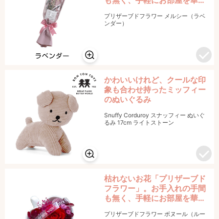
かに彩ることができます。
プリザーブドフラワー メルシー（ラベ
ンダー）
かわいいけれど、クールな印
象も合わせ持ったミッフィー
のぬいぐるみ
Snuffy Corduroy スナッフィー ぬいぐ
るみ 17cm ライトストーン
枯れないお花「プリザーブド
フラワー」。お手入れの手間
も無く、手軽にお部屋を華や
かに彩ることができます。
プリザーブドフラワー ボヌール（ルー