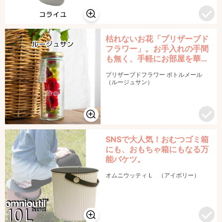
枯れないお花「プリザーブド
フラワー」。お手入れの手間
も無く、手軽にお部屋を華や
かに彩ることができます。
プリザーブドフラワー ボトルメール
（ルージュサン）
SNSで大人気！おむつゴミ箱
にも、おもちゃ箱にもなる万
能バケツ。
オムニウッティ L （アイボリー）